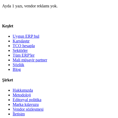
Ayda 1 yazı, vendor reklamı yok.
Keşfet
Uygun ERP bul
Karşılaştır
TCO hesapla
Sektörler
Tüm ERP'ler
Mali müşavir partner
Sözlük
Blog
Şirket
Hakkımızda
Metodoloji
Editoryal politika
Marka kılavuzu
Vendor sözleşmesi
İletişim