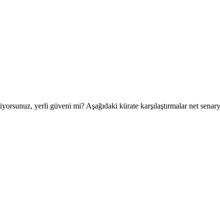
iyorsunuz, yerli güveni mi? Aşağıdaki kürate karşılaştırmalar net senaryo