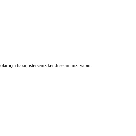
lar için hazır; isterseniz kendi seçiminizi yapın.