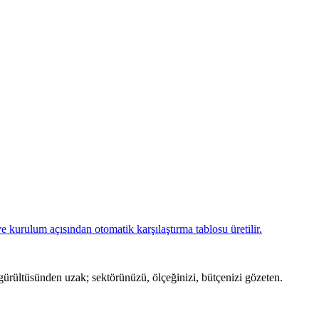
e kurulum açısından otomatik karşılaştırma tablosu üretilir.
ürültüsünden uzak; sektörünüzü, ölçeğinizi, bütçenizi gözeten.