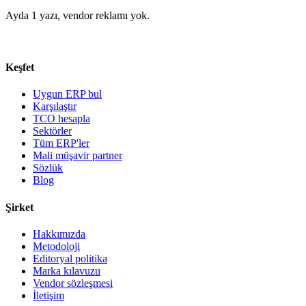
Ayda 1 yazı, vendor reklamı yok.
Keşfet
Uygun ERP bul
Karşılaştır
TCO hesapla
Sektörler
Tüm ERP'ler
Mali müşavir partner
Sözlük
Blog
Şirket
Hakkımızda
Metodoloji
Editoryal politika
Marka kılavuzu
Vendor sözleşmesi
İletişim