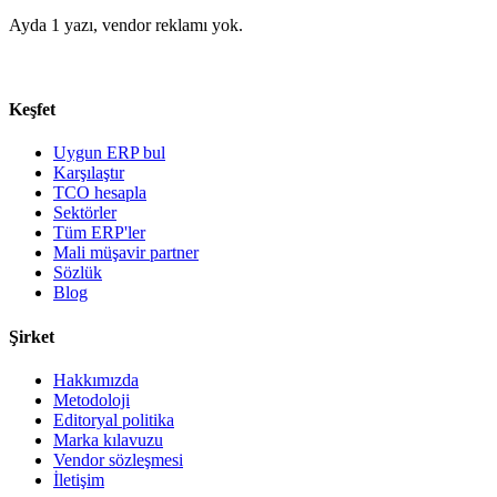
Ayda 1 yazı, vendor reklamı yok.
Keşfet
Uygun ERP bul
Karşılaştır
TCO hesapla
Sektörler
Tüm ERP'ler
Mali müşavir partner
Sözlük
Blog
Şirket
Hakkımızda
Metodoloji
Editoryal politika
Marka kılavuzu
Vendor sözleşmesi
İletişim