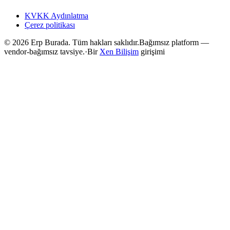
KVKK Aydınlatma
Çerez politikası
©
2026
Erp Burada. Tüm hakları saklıdır.
Bağımsız platform —
vendor-bağımsız tavsiye.
·
Bir
Xen Bilişim
girişimi