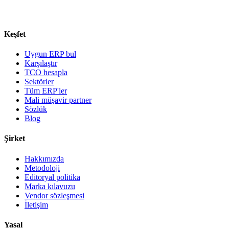
Keşfet
Uygun ERP bul
Karşılaştır
TCO hesapla
Sektörler
Tüm ERP'ler
Mali müşavir partner
Sözlük
Blog
Şirket
Hakkımızda
Metodoloji
Editoryal politika
Marka kılavuzu
Vendor sözleşmesi
İletişim
Yasal