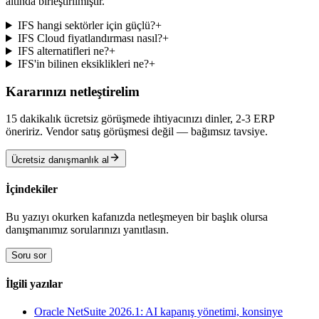
altında birleştirilmiştir.
IFS hangi sektörler için güçlü?
+
IFS Cloud fiyatlandırması nasıl?
+
IFS alternatifleri ne?
+
IFS'in bilinen eksiklikleri ne?
+
Kararınızı netleştirelim
15 dakikalık ücretsiz görüşmede ihtiyacınızı dinler, 2-3 ERP
öneririz. Vendor satış görüşmesi değil — bağımsız tavsiye.
Ücretsiz danışmanlık al
İçindekiler
Bu yazıyı okurken kafanızda netleşmeyen bir başlık olursa
danışmanımız sorularınızı yanıtlasın.
Soru sor
İlgili yazılar
Oracle NetSuite 2026.1: AI kapanış yönetimi, konsinye