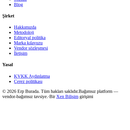
Blog
Şirket
Hakkımızda
Metodoloji
Editoryal politika
Marka kılavuzu
Vendor sözleşmesi
İletişim
Yasal
KVKK Aydınlatma
Çerez politikası
©
2026
Erp Burada. Tüm hakları saklıdır.
Bağımsız platform —
vendor-bağımsız tavsiye.
·
Bir
Xen Bilişim
girişimi