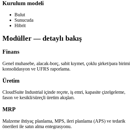
Kurulum modeli
Bulut
Sunucuda
Hibrit
Modüller — detaylı bakış
Finans
Genel muhasebe, alacak-borç, sabit kıymet, çoklu şirket/para birimi
konsolidasyon ve UFRS raporlama.
Üretim
CloudSuite Industrial içinde reçete, iş emri, kapasite çizelgeleme,
fason ve kesikli/süreçli üretim akışları.
MRP
Malzeme ihtiyaç planlama, MPS, ileri planlama (APS) ve tedarik
önerileri ile satın alma entegrasyonu.