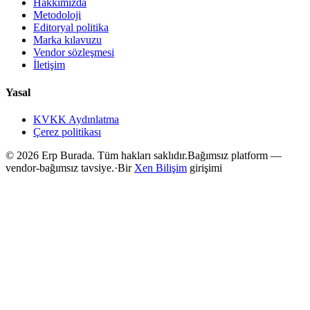
Hakkımızda
Metodoloji
Editoryal politika
Marka kılavuzu
Vendor sözleşmesi
İletişim
Yasal
KVKK Aydınlatma
Çerez politikası
©
2026
Erp Burada. Tüm hakları saklıdır.
Bağımsız platform —
vendor-bağımsız tavsiye.
·
Bir
Xen Bilişim
girişimi