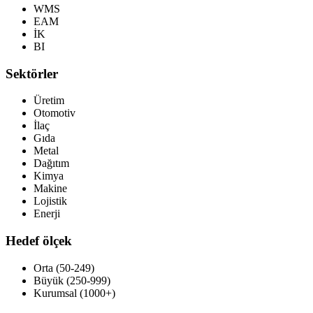
WMS
EAM
İK
BI
Sektörler
Üretim
Otomotiv
İlaç
Gıda
Metal
Dağıtım
Kimya
Makine
Lojistik
Enerji
Hedef ölçek
Orta (50-249)
Büyük (250-999)
Kurumsal (1000+)