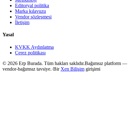
Editoryal politika
Marka kılavuzu
Vendor sözleşmesi
İletişim
Yasal
KVKK Aydınlatma
Çerez politikası
©
2026
Erp Burada. Tüm hakları saklıdır.
Bağımsız platform —
vendor-bağımsız tavsiye.
·
Bir
Xen Bilişim
girişimi