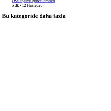
OSS uyumu güncellemeleri
5
dk ·
12 Haz 2026
Bu kategoride daha fazla