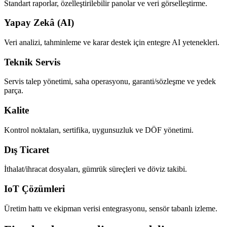
Standart raporlar, özelleştirilebilir panolar ve veri görselleştirme.
Yapay Zekâ (AI)
Veri analizi, tahminleme ve karar destek için entegre AI yetenekleri.
Teknik Servis
Servis talep yönetimi, saha operasyonu, garanti/sözleşme ve yedek
parça.
Kalite
Kontrol noktaları, sertifika, uygunsuzluk ve DÖF yönetimi.
Dış Ticaret
İthalat/ihracat dosyaları, gümrük süreçleri ve döviz takibi.
IoT Çözümleri
Üretim hattı ve ekipman verisi entegrasyonu, sensör tabanlı izleme.