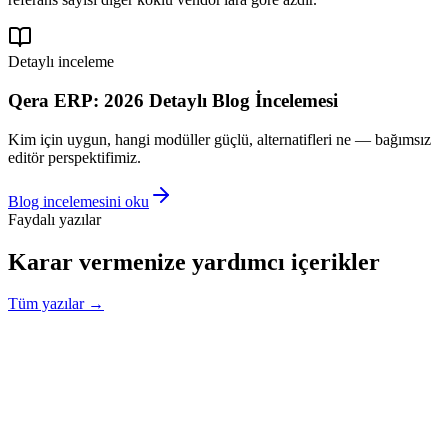
Detaylı inceleme
Qera ERP
: 2026 Detaylı Blog İncelemesi
Kim için uygun, hangi modüller güçlü, alternatifleri ne — bağımsız
editör perspektifimiz.
Blog incelemesini oku
Faydalı yazılar
Karar vermenize yardımcı içerikler
Tüm yazılar →