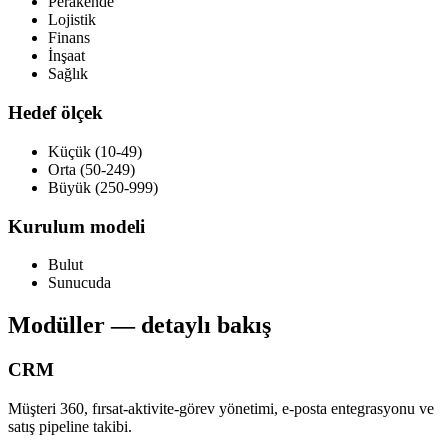
Perakende
Lojistik
Finans
İnşaat
Sağlık
Hedef ölçek
Küçük (10-49)
Orta (50-249)
Büyük (250-999)
Kurulum modeli
Bulut
Sunucuda
Modüller — detaylı bakış
CRM
Müşteri 360, fırsat-aktivite-görev yönetimi, e-posta entegrasyonu ve
satış pipeline takibi.