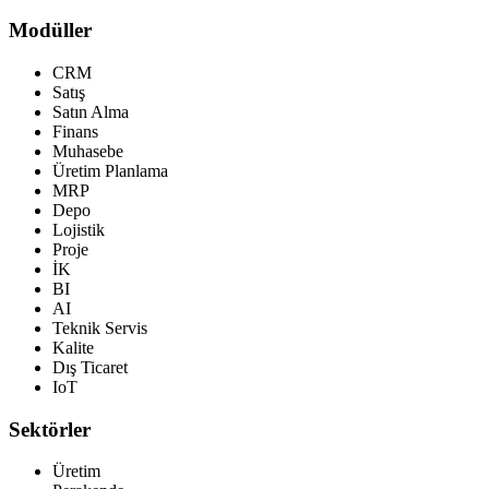
Modüller
CRM
Satış
Satın Alma
Finans
Muhasebe
Üretim Planlama
MRP
Depo
Lojistik
Proje
İK
BI
AI
Teknik Servis
Kalite
Dış Ticaret
IoT
Sektörler
Üretim