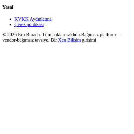
Yasal
KVKK Aydınlatma
Çerez politikası
©
2026
Erp Burada. Tüm hakları saklıdır.
Bağımsız platform —
vendor-bağımsız tavsiye.
·
Bir
Xen Bilişim
girişimi