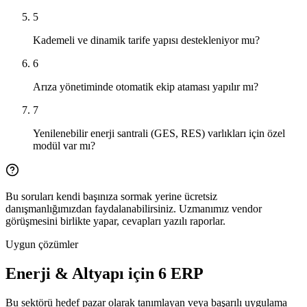
5
Kademeli ve dinamik tarife yapısı destekleniyor mu?
6
Arıza yönetiminde otomatik ekip ataması yapılır mı?
7
Yenilenebilir enerji santrali (GES, RES) varlıkları için özel
modül var mı?
Bu soruları kendi başınıza sormak yerine ücretsiz
danışmanlığımızdan faydalanabilirsiniz. Uzmanımız vendor
görüşmesini birlikte yapar, cevapları yazılı raporlar.
Uygun çözümler
Enerji & Altyapı
için
6
ERP
Bu sektörü hedef pazar olarak tanımlayan veya başarılı uygulama