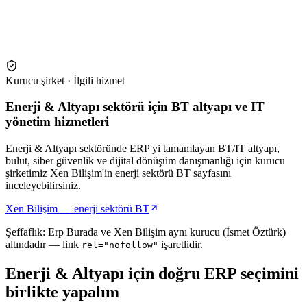
Kurucu şirket · İlgili hizmet
Enerji & Altyapı sektörü için BT altyapı ve IT
yönetim hizmetleri
Enerji & Altyapı sektöründe ERP'yi tamamlayan BT/IT altyapı,
bulut, siber güvenlik ve dijital dönüşüm danışmanlığı için kurucu
şirketimiz Xen Bilişim'in enerji sektörü BT sayfasını
inceleyebilirsiniz.
Xen Bilişim — enerji sektörü BT
Şeffaflık: Erp Burada ve Xen Bilişim aynı kurucu (İsmet Öztürk)
altındadır — link
işaretlidir.
rel="nofollow"
Enerji & Altyapı
için doğru ERP seçimini
birlikte yapalım