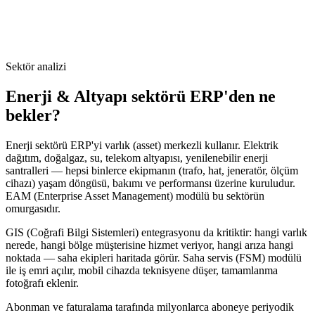
Sektör analizi
Enerji & Altyapı
sektörü ERP'den ne
bekler?
Enerji sektörü ERP'yi varlık (asset) merkezli kullanır. Elektrik
dağıtım, doğalgaz, su, telekom altyapısı, yenilenebilir enerji
santralleri — hepsi binlerce ekipmanın (trafo, hat, jeneratör, ölçüm
cihazı) yaşam döngüsü, bakımı ve performansı üzerine kuruludur.
EAM (Enterprise Asset Management) modülü bu sektörün
omurgasıdır.
GIS (Coğrafi Bilgi Sistemleri) entegrasyonu da kritiktir: hangi varlık
nerede, hangi bölge müşterisine hizmet veriyor, hangi arıza hangi
noktada — saha ekipleri haritada görür. Saha servis (FSM) modülü
ile iş emri açılır, mobil cihazda teknisyene düşer, tamamlanma
fotoğrafı eklenir.
Abonman ve faturalama tarafında milyonlarca aboneye periyodik