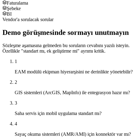
Faturalama
Şebeke
BI
Vendor'a sorulacak sorular
Demo görüşmesinde sormayı unutmayın
Sözleşme aşamasına gelmeden bu soruların cevabını yazılı isteyin.
Özellikle "standart mı, ek geliştirme mi" ayrımı kritik.
1
EAM modülü ekipman hiyerarşisini ne derinlikte yönetebilir?
2
GIS sistemleri (ArcGIS, MapInfo) ile entegrasyon hazır mı?
3
Saha servis için mobil uygulama standart mı?
4
Sayaç okuma sistemleri (AMR/AMI) için konnektör var mı?