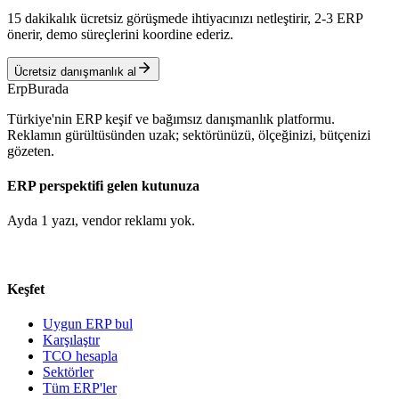
15 dakikalık ücretsiz görüşmede ihtiyacınızı netleştirir, 2-3 ERP
önerir, demo süreçlerini koordine ederiz.
Ücretsiz danışmanlık al
Erp
Burada
Türkiye'nin ERP keşif ve bağımsız danışmanlık platformu.
Reklamın gürültüsünden uzak; sektörünüzü, ölçeğinizi, bütçenizi
gözeten.
ERP perspektifi gelen kutunuza
Ayda 1 yazı, vendor reklamı yok.
Keşfet
Uygun ERP bul
Karşılaştır
TCO hesapla
Sektörler
Tüm ERP'ler