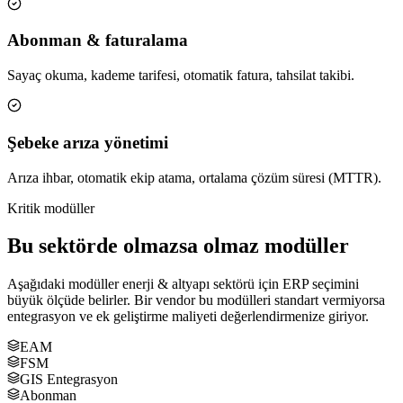
Abonman & faturalama
Sayaç okuma, kademe tarifesi, otomatik fatura, tahsilat takibi.
Şebeke arıza yönetimi
Arıza ihbar, otomatik ekip atama, ortalama çözüm süresi (MTTR).
Kritik modüller
Bu sektörde olmazsa olmaz modüller
Aşağıdaki modüller
enerji & altyapı
sektörü için ERP seçimini
büyük ölçüde belirler. Bir vendor bu modülleri standart vermiyorsa
entegrasyon ve ek geliştirme maliyeti değerlendirmenize giriyor.
EAM
FSM
GIS Entegrasyon
Abonman