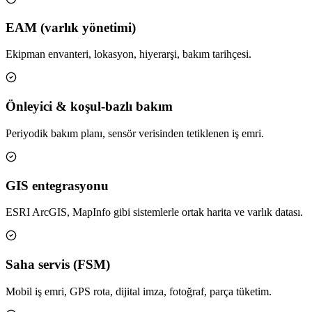
EAM (varlık yönetimi)
Ekipman envanteri, lokasyon, hiyerarşi, bakım tarihçesi.
Önleyici & koşul-bazlı bakım
Periyodik bakım planı, sensör verisinden tetiklenen iş emri.
GIS entegrasyonu
ESRI ArcGIS, MapInfo gibi sistemlerle ortak harita ve varlık datası.
Saha servis (FSM)
Mobil iş emri, GPS rota, dijital imza, fotoğraf, parça tüketim.